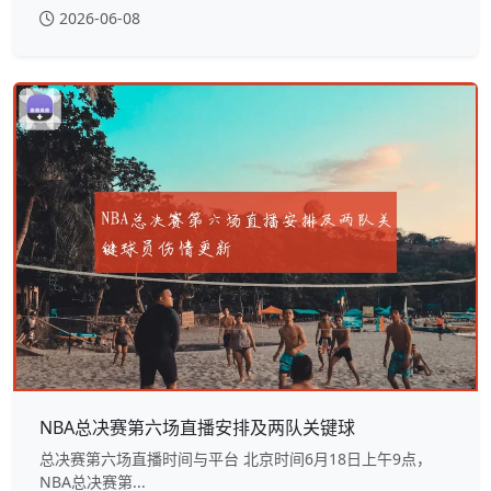
2026-06-08
NBA总决赛第六场直播安排及两队关键球
总决赛第六场直播时间与平台 北京时间6月18日上午9点，
NBA总决赛第...