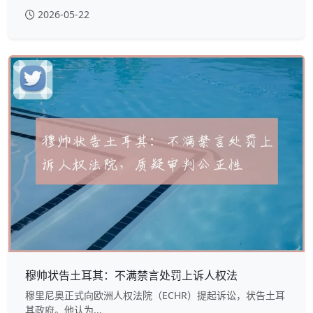
2026-05-22
穆帅状告土耳其：不满禁言处罚上诉人权法
穆里尼奥正式向欧洲人权法院（ECHR）提起诉讼，状告土耳
其政府。他认为...