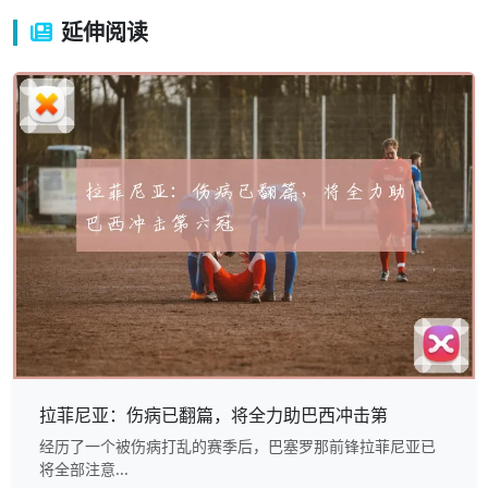
延伸阅读
拉菲尼亚：伤病已翻篇，将全力助巴西冲击第
经历了一个被伤病打乱的赛季后，巴塞罗那前锋拉菲尼亚已
将全部注意...