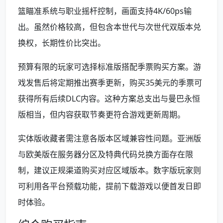
篮瞄准系统与职业摇杆控制，画面支持4K/60ps输
出。虽然价格较高，但包含本世代与次世代双版本兑
换权，长期性价比突出。
预算有限的玩家可选择标准版搭配季票购买方案。游
戏发售后将定期推出赛季更新，购买35美元的季票可
获得所有后续DLC内容。这种方案总支出与曼巴永恒
版相当，但内容获取节奏更符合游戏更新周期。
实体版收藏者需注意各版本区域兼容性问题。亚洲版
与欧美版在服务器分区及特典代码兑换方面存在限
制，建议正规渠道购买对应区域版本。数字版玩家则
可利用各平台预载功能，提前下载游戏以便首发日即
时体验。