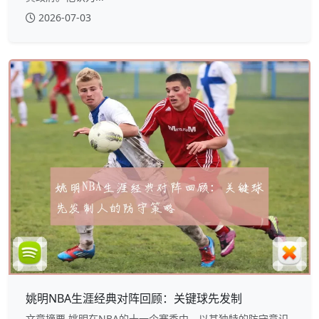
2026-07-03
姚明NBA生涯经典对阵回顾：关键球先发制
文章摘要 姚明在NBA的十一个赛季中，以其独特的防守意识