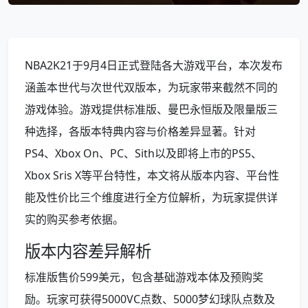
NBA2K21于9月4日正式登陆各大游戏平台，本次发布
涵盖本世代与次世代双版本，为玩家带来截然不同的
游戏体验。游戏提供标准版、曼巴永恒版及限量版三
种选择，各版本特典内容与价格差异显著。针对
PS4、Xbox On、PC、Sith以及即将上市的PS5、
Xbox Sris X等平台特性，本文将从版本内容、平台性
能及性价比三个维度进行全方位解析，为玩家提供详
实的购买参考依据。
版本内容差异解析
标准版售价599美元，包含基础游戏本体及预购奖
励。玩家可获得5000VC点数、5000梦幻球队点数及