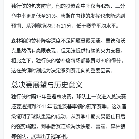
独行侠的包夹防守，他的投篮命中率仅有42%，三分
命中率更是低至31%。唐斯在内线的发挥也未能达到
预期，系列赛场均只有21分，低于赛季平均水平。
森林狼的替补阵容深度不足问题暴露无遗。里德和沃
克虽然偶有亮眼表现，但无法提供持续的火力支援。
相比之下，独行侠的替补席每场都能贡献30的得分，
这在关键时刻成为决定系列赛走向的重要因素。
总决赛展望与历史意义
独行侠时隔13年重返总决赛，球队上一次进入总决赛
还要追溯到2011年诺维茨基率领的冠军赛季。这次晋
级证明了球队重建的成功，从赛季中期交易截止日后
的强势崛起，到季后赛连续淘汰快船、雷霆、森林狼
等强队，展现出了冠军相。