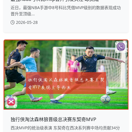
近日，最强NBA手游中8号科比凭借MVP级别的数据表现成功
晋升至顶级...
2026-05-28
独行侠淘汰森林狼晋级总决赛东契奇MVP
西决MVP的统治级表演 东契奇在西决系列赛中场均贡献34分