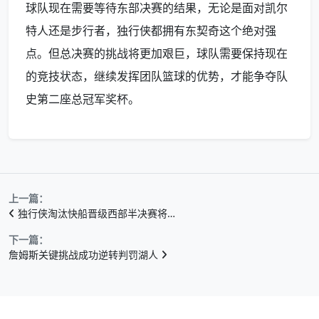
球队现在需要等待东部决赛的结果，无论是面对凯尔
特人还是步行者，独行侠都拥有东契奇这个绝对强
点。但总决赛的挑战将更加艰巨，球队需要保持现在
的竞技状态，继续发挥团队篮球的优势，才能争夺队
史第二座总冠军奖杯。
上一篇：
独行侠淘汰快船晋级西部半决赛将…
下一篇：
詹姆斯关键挑战成功逆转判罚湖人