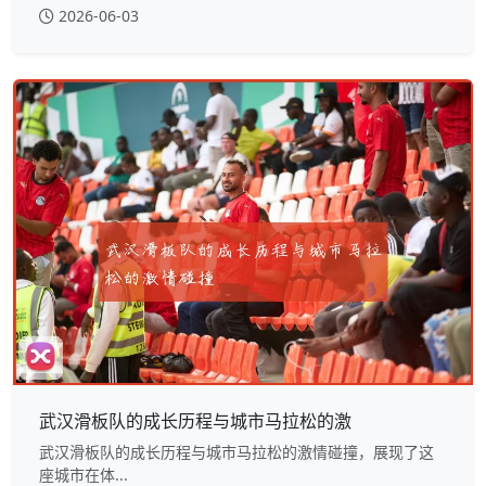
2026-06-03
武汉滑板队的成长历程与城市马拉松的激
武汉滑板队的成长历程与城市马拉松的激情碰撞，展现了这
座城市在体...