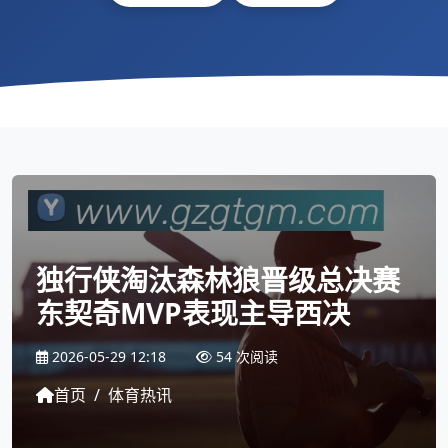
独行侠淘汰森林狼晋级总决赛
东契奇MVP表现主导西决
2026-05-29 12:18
54 次阅读
首页
/
体育热讯